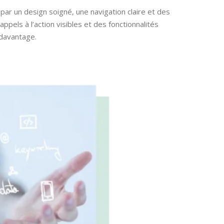
e par un design soigné, une navigation claire et des
pels à l’action visibles et des fonctionnalités
 davantage.