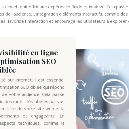
un site web doit offrir une expérience fluide et intuitive. Cela pass
 de l’audience. L’intégration d’éléments interactifs, comme des ap
s, favorise l’interaction et encourage les utilisateurs à explorer
isibilité en ligne
optimisation SEO
iblée
ité sur internet, il est essentiel
timisation SEO ciblée qui répond
 de votre audience. Cela passe
e des mots-clés utilisés par vos
on claire de votre site web et la
ertinents et engageants. En
aspects techniques, comme la