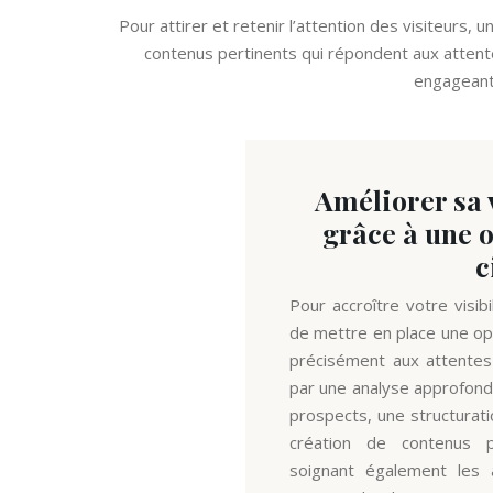
Pour attirer et retenir l’attention des visiteurs, 
contenus pertinents qui répondent aux attentes
engageante
Améliorer sa v
grâce à une 
c
Pour accroître votre visibil
de mettre en place une op
précisément aux attentes
par une analyse approfondi
prospects, une structurati
création de contenus p
soignant également les 