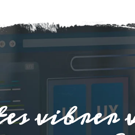
es vibrer 